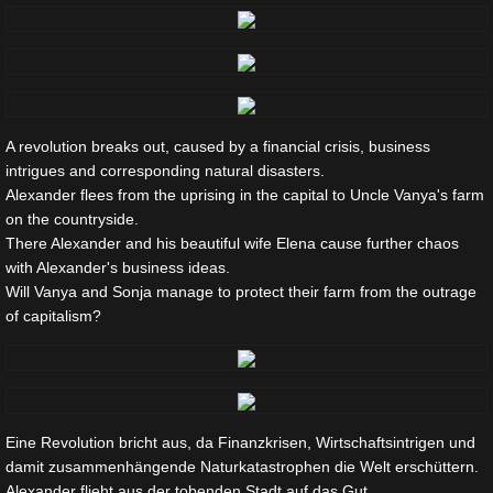
A revolution breaks out, caused by a financial crisis, business
intrigues and corresponding natural disasters.
Alexander flees from the uprising in the capital to Uncle Vanya's farm
on the countryside.
There Alexander and his beautiful wife Elena cause further chaos
with Alexander's business ideas.
Will Vanya and Sonja manage to protect their farm from the outrage
of capitalism?
Eine Revolution bricht aus, da Finanzkrisen, Wirtschaftsintrigen und
damit zusammenhängende Naturkatastrophen die Welt erschüttern.
Alexander flieht aus der tobenden Stadt auf das Gut